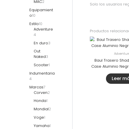
MAC
2
Solo los usuarios r
Equipamient
o
10
Estilo
10
Adventure
Productos relacion
4
En duro
3
Out
Adventur
Naked
3
Baul Trasero Shad
Scooter
1
Case Aluminio Negr
Indumentaria
Leer m
4
Marcas
7
Corven
2
Honda
1
Mondial
2
Voge
1
Yamaha
1