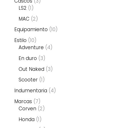
Cascos
3
LS2
1
MAC
2
Equipamiento
10
Estilo
10
Adventure
4
En duro
3
Out Naked
3
Scooter
1
Indumentaria
4
Marcas
7
Corven
2
Honda
1