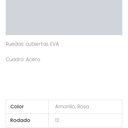
Descripción
Información adicional
Valoraciones (0)
Ruedas: cubiertas EVA
Cuadro: Acero
Color
Amarillo, Rosa
Rodado
12