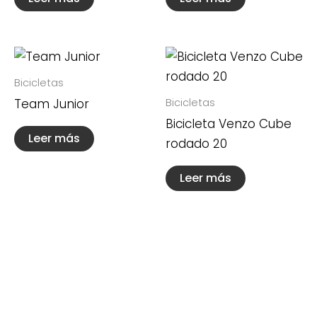
Bicicletas
Bicicletas
Team Junior
Bicicleta Venzo Cube
Leer más
rodado 20
Leer más