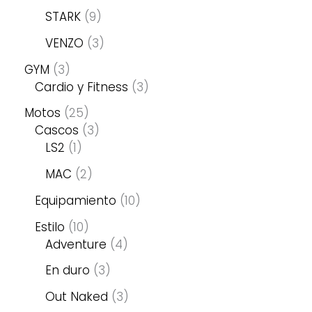
STARK
9
VENZO
3
GYM
3
Cardio y Fitness
3
Motos
25
Cascos
3
LS2
1
MAC
2
Equipamiento
10
Estilo
10
Adventure
4
En duro
3
Out Naked
3