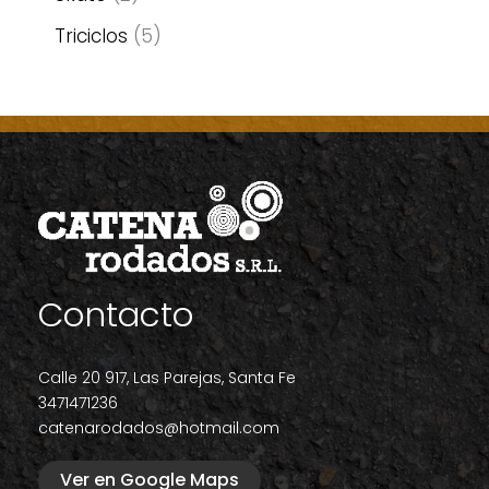
Triciclos
5
Contacto
Calle 20 917, Las Parejas, Santa Fe
3471471236
catenarodados@hotmail.com
Ver en Google Maps