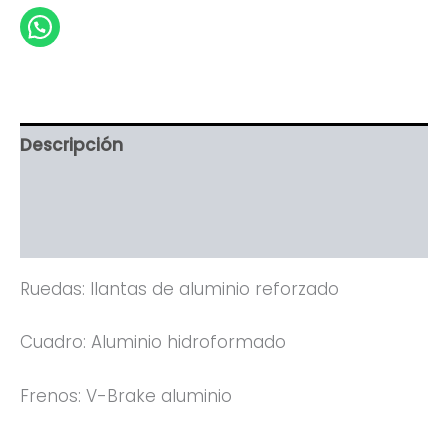
Descripción
Información adicional
Valoraciones (0)
Ruedas: llantas de aluminio reforzado
Cuadro: Aluminio hidroformado
Frenos: V-Brake aluminio