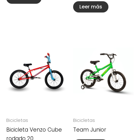
Leer más
Bicicletas
Bicicletas
Bicicleta Venzo Cube
Team Junior
rodado 20