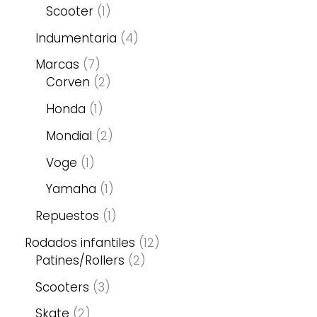
Scooter
1
Indumentaria
4
Marcas
7
Corven
2
Honda
1
Mondial
2
Voge
1
Yamaha
1
Repuestos
1
Rodados infantiles
12
Patines/Rollers
2
Scooters
3
Skate
2