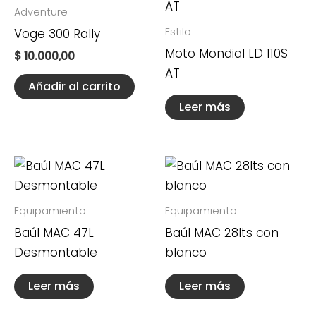
Adventure
Estilo
Voge 300 Rally
Moto Mondial LD 110S
$
10.000,00
AT
Añadir al carrito
Leer más
Equipamiento
Equipamiento
Baúl MAC 47L
Baúl MAC 28lts con
Desmontable
blanco
Leer más
Leer más