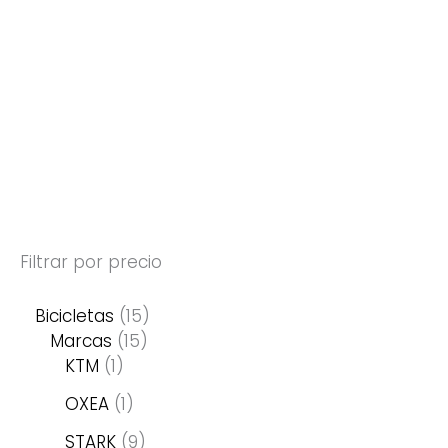
.
Filtrar por precio
Bicicletas
15
Marcas
15
KTM
1
OXEA
1
STARK
9