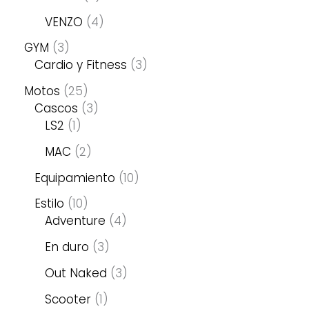
VENZO
4
GYM
3
Cardio y Fitness
3
Motos
25
Cascos
3
LS2
1
MAC
2
Equipamiento
10
Estilo
10
Adventure
4
En duro
3
Out Naked
3
Scooter
1