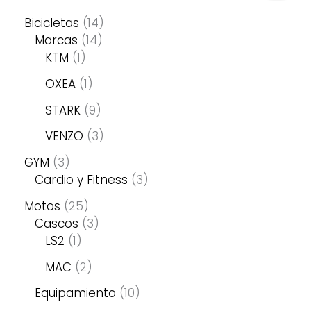
Bicicletas
14
Marcas
14
KTM
1
OXEA
1
STARK
9
VENZO
3
GYM
3
Cardio y Fitness
3
Motos
25
Cascos
3
LS2
1
MAC
2
Equipamiento
10