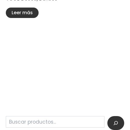
Leer más
.
.