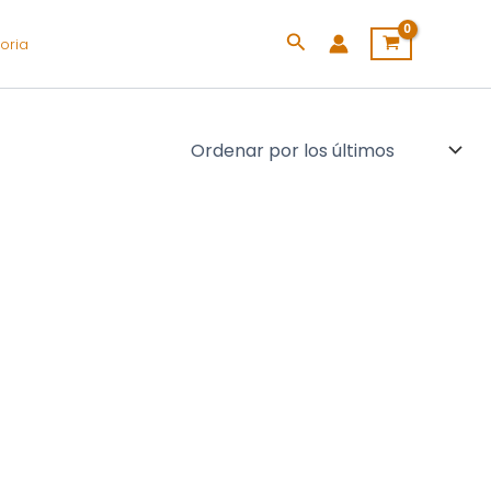
Buscar
oria