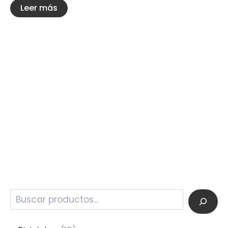
Leer más
.
.