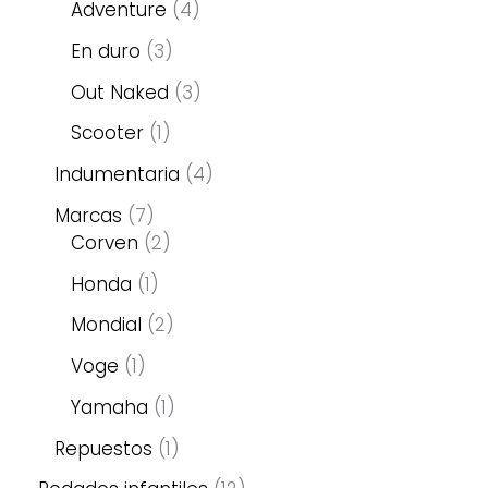
Adventure
4
En duro
3
Out Naked
3
Scooter
1
Indumentaria
4
Marcas
7
Corven
2
Honda
1
Mondial
2
Voge
1
Yamaha
1
Repuestos
1