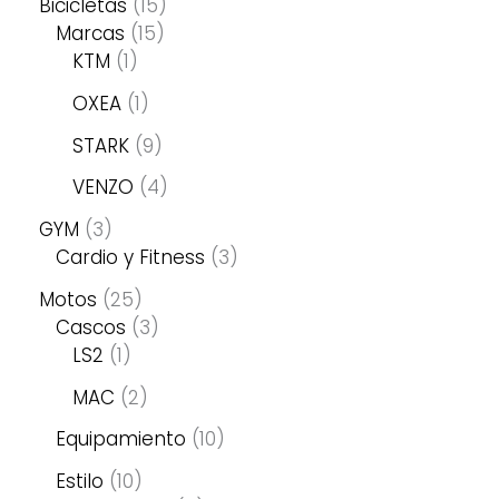
Bicicletas
15
Marcas
15
KTM
1
OXEA
1
STARK
9
VENZO
4
GYM
3
Cardio y Fitness
3
Motos
25
Cascos
3
LS2
1
MAC
2
Equipamiento
10
Estilo
10